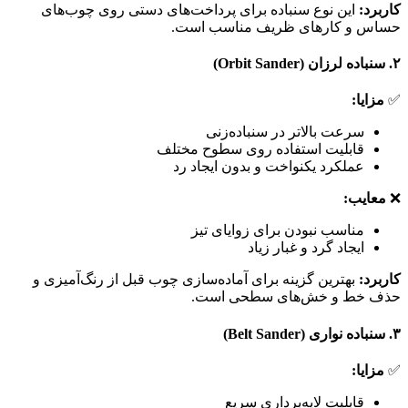
کاربرد:
این نوع سنباده برای پرداخت‌های دستی روی چوب‌های
حساس و کارهای ظریف مناسب است.
۲.
سنباده لرزان (Orbit Sander)
✅
مزایا:
سرعت بالاتر در سنباده‌زنی
قابلیت استفاده روی سطوح مختلف
عملکرد یکنواخت و بدون ایجاد رد
❌
معایب:
مناسب نبودن برای زوایای تیز
ایجاد گرد و غبار زیاد
کاربرد:
بهترین گزینه برای آماده‌سازی چوب قبل از رنگ‌آمیزی و
حذف خط و خش‌های سطحی است.
۳.
سنباده نواری (Belt Sander)
✅
مزایا:
قابلیت لایه‌برداری سریع