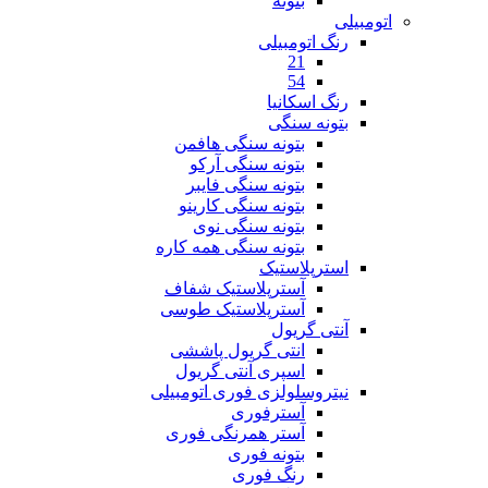
بتونه
اتومبیلی
رنگ اتومبیلی
21
54
رنگ اسکانیا
بتونه سنگی
بتونه سنگی هافمن
بتونه سنگی آرکو
بتونه سنگی فایبر
بتونه سنگی کارینو
بتونه سنگی نوی
بتونه سنگی همه کاره
استرپلاستیک
آسترپلاستیک شفاف
آسترپلاستیک طوسی
آنتی گریول
انتی گریول پاششی
اسپری آنتی گریول
نیتروسلولزی فوری اتومبیلی
آسترفوری
آستر همرنگی فوری
بتونه فوری
رنگ فوری