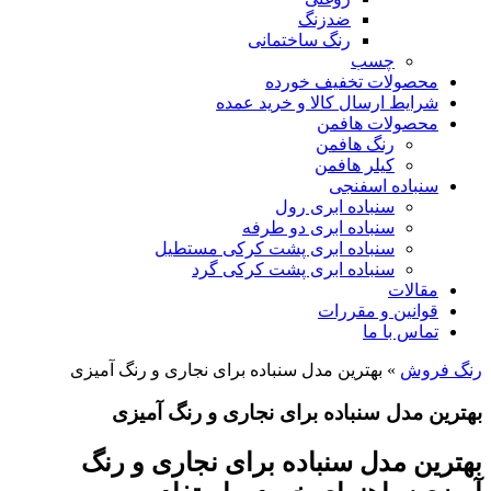
ضدزنگ
رنگ ساختمانی
چسب
محصولات تخفیف خورده
شرایط ارسال کالا و خرید عمده
محصولات هافمن
رنگ هافمن
کیلر هافمن
سنباده اسفنجی
سنباده ابری رول
سنباده ابری دو طرفه
سنباده ابری پشت کرکی مستطیل
سنباده ابری پشت کرکی گرد
مقالات
قوانین و مقررات
تماس با ما
رنگ فروش
»
بهترین مدل سنباده برای نجاری و رنگ آمیزی
بهترین مدل سنباده برای نجاری و رنگ آمیزی
بهترین مدل سنباده برای نجاری و رنگ