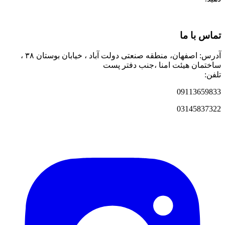
تماس با ما
آدرس: اصفهان، منطقه صنعتی دولت آباد ، خیابان بوستان ۳۸ ،
ساختمان هیئت امنا ،جنب دفتر پست
تلفن:
09113659833
03145837322