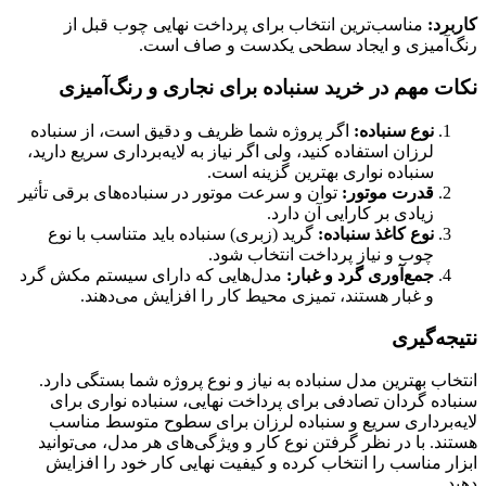
کاربرد:
مناسب‌ترین انتخاب برای پرداخت نهایی چوب قبل از
رنگ‌آمیزی و ایجاد سطحی یکدست و صاف است.
نکات مهم در خرید سنباده برای نجاری و رنگ‌آمیزی
نوع سنباده:
اگر پروژه شما ظریف و دقیق است، از سنباده
لرزان استفاده کنید، ولی اگر نیاز به لایه‌برداری سریع دارید،
سنباده نواری بهترین گزینه است.
قدرت موتور:
توان و سرعت موتور در سنباده‌های برقی تأثیر
زیادی بر کارایی آن دارد.
نوع کاغذ سنباده:
گرید (زبری) سنباده باید متناسب با نوع
چوب و نیاز پرداخت انتخاب شود.
جمع‌آوری گرد و غبار:
مدل‌هایی که دارای سیستم مکش گرد
و غبار هستند، تمیزی محیط کار را افزایش می‌دهند.
نتیجه‌گیری
انتخاب بهترین مدل سنباده به نیاز و نوع پروژه شما بستگی دارد.
سنباده گردان تصادفی برای پرداخت نهایی، سنباده نواری برای
لایه‌برداری سریع و سنباده لرزان برای سطوح متوسط مناسب
هستند. با در نظر گرفتن نوع کار و ویژگی‌های هر مدل، می‌توانید
ابزار مناسب را انتخاب کرده و کیفیت نهایی کار خود را افزایش
دهید.