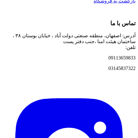
بازگشت به فروشگاه
تماس با ما
آدرس: اصفهان، منطقه صنعتی دولت آباد ، خیابان بوستان ۳۸ ،
ساختمان هیئت امنا ،جنب دفتر پست
تلفن:
09113659833
03145837322