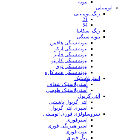
بتونه
اتومبیلی
رنگ اتومبیلی
21
54
رنگ اسکانیا
بتونه سنگی
بتونه سنگی هافمن
بتونه سنگی آرکو
بتونه سنگی فایبر
بتونه سنگی کارینو
بتونه سنگی نوی
بتونه سنگی همه کاره
استرپلاستیک
آسترپلاستیک شفاف
آسترپلاستیک طوسی
آنتی گریول
انتی گریول پاششی
اسپری آنتی گریول
نیتروسلولزی فوری اتومبیلی
آسترفوری
آستر همرنگی فوری
بتونه فوری
رنگ فوری