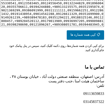
📋 کپی همه شماره ها
برای کپی کردن همه شماره‌ها، روی دکمه کلیک کنید، سپس در پنل پیامک خود
جای‌گذاری کنید.
تماس با ما
آدرس: اصفهان، منطقه صنعتی دولت آباد ، خیابان بوستان ۳۸ ،
ساختمان هیئت امنا ،جنب دفتر پست
تلفن:
09113659833
03145837322