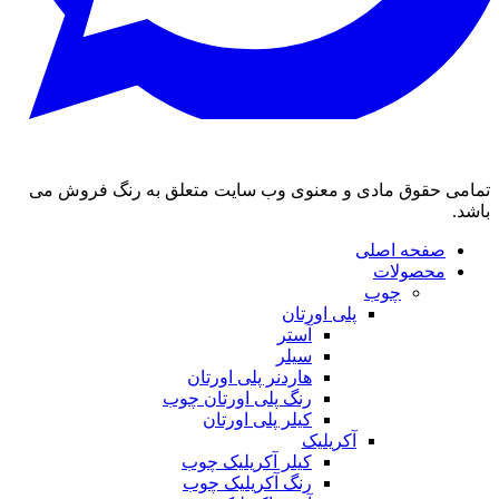
تمامی حقوق مادی و معنوی وب سایت متعلق به رنگ فروش می
باشد.
صفحه اصلی
محصولات
چوب
پلی اورتان
آستر
سیلر
هاردنر پلی اورتان
رنگ پلی اورتان چوب
کیلر پلی اورتان
آکریلیک
کیلر آکریلیک چوب
رنگ آکریلیک چوب