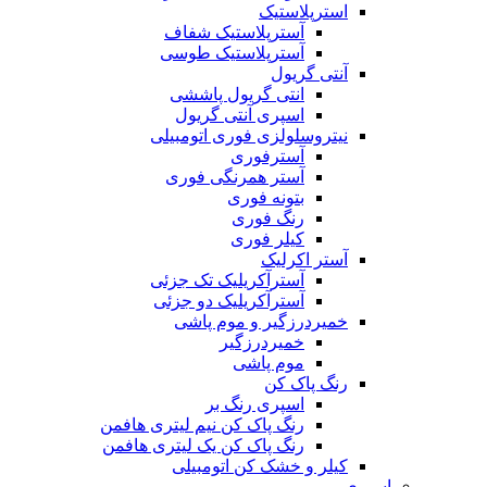
استرپلاستیک
آسترپلاستیک شفاف
آسترپلاستیک طوسی
آنتی گریول
انتی گریول پاششی
اسپری آنتی گریول
نیتروسلولزی فوری اتومبیلی
آسترفوری
آستر همرنگی فوری
بتونه فوری
رنگ فوری
کیلر فوری
آستر اکرلیک
آسترآکریلیک تک جزئی
آسترآکریلیک دو جزئی
خمیردرزگیر و موم پاشی
خمیردرزگیر
موم پاشی
رنگ پاک کن
اسپری رنگ بر
رنگ پاک کن نیم لیتری هافمن
رنگ پاک کن یک لیتری هافمن
کیلر و خشک کن اتومبیلی
اسپری