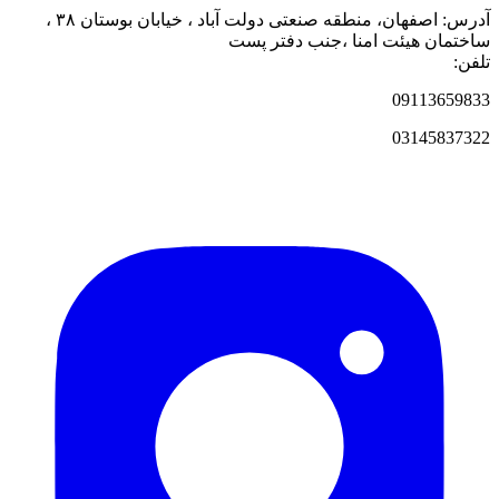
آدرس: اصفهان، منطقه صنعتی دولت آباد ، خیابان بوستان ۳۸ ،
ساختمان هیئت امنا ،جنب دفتر پست
تلفن:
09113659833
03145837322