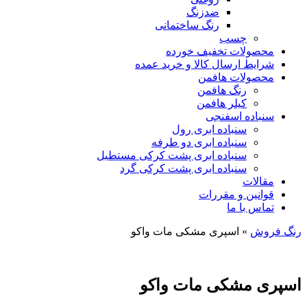
ضدزنگ
رنگ ساختمانی
چسب
محصولات تخفیف خورده
شرایط ارسال کالا و خرید عمده
محصولات هافمن
رنگ هافمن
کیلر هافمن
سنباده اسفنجی
سنباده ابری رول
سنباده ابری دو طرفه
سنباده ابری پشت کرکی مستطیل
سنباده ابری پشت کرکی گرد
مقالات
قوانین و مقررات
تماس با ما
رنگ فروش
»
اسپری مشکی مات واکو
اسپری مشکی مات واکو