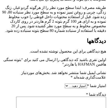
طريقه مصرف: ابتدا سطح مورد نظر را از هرگونه گردو غبار، زنگ
زدگی، چربی و روغن تمیز نموده و به سطح مورد نظر سنباده 80، 90
زده شود. قبل از استفاده محتویات داخل قوطی را خوب مخلوط
نموده و به ازای هر 100 گرم بتونه 2 گرم هاردنر در روی کاردک
مخصوص مخلوط و به سطح مورد نظر کشیده شود. پس از 20
دقیقه با استفاده از سنباده شماره 80 سطح بتونه سنباده زده شود.
دیدگاهها
هیچ دیدگاهی برای این محصول نوشته نشده است.
اولین نفری باشید که دیدگاهی را ارسال می کنید برای “بتونه سنگی
هافمن HAFMAN با هاردنر”
نشانی ایمیل شما منتشر نخواهد شد.
بخش‌های موردنیاز
علامت‌گذاری شده‌اند
*
امتیاز شما
*
دیدگاه شما
*