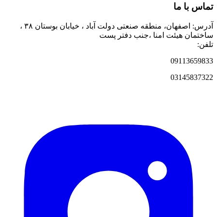
تماس با ما
آدرس: اصفهان، منطقه صنعتی دولت آباد ، خیابان بوستان ۳۸ ،
ساختمان هیئت امنا ،جنب دفتر پست
تلفن:
09113659833
03145837322