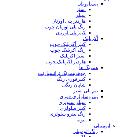
پلی اورتان
آستر
سیلر
هاردنر پلی اورتان
رنگ پلی اورتان چوب
کیلر پلی اورتان
آکریلیک
کیلر آکریلیک چوب
رنگ آکریلیک چوب
آستر اکریلیک
هاردنر آکریلیک چوب
همرنگ ها
جوهرهمرنگ ترانسپارنت
کیلرفوری رنگی
شاپان رنگی
نیم پلی استر
نیتروسلولزی فوری
سیلر سلولزی
کیلر سلولزی
رنگ نیترو سلولزی
بتونه
اتومبیلی
رنگ اتومبیلی
21