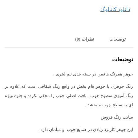
مشکی
دانلود کاتالوگ
هافمن
HAFMAN
توضیحات
نظرات (0)
عدد
توضیحات
جوهر همرنگ هافمن در بسته بندی نیم لیتری .
رنگ جوهری یا جوهر فام بخش در واقع رنگ شفافی است که علاوه بر
رنگ آمیزی سطوح چوب . بافت اصلی چوب را مخفی نکرده و جلوه ویژه
ای به سطح چوب میبخشد .
سایت رنگ فروش
این جوهر کاربرد زیادی در صنایع چوب و مبلمان دارد .