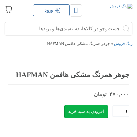
ورود
جستجو
جستجو
برای:
رنگ فروش
»
جوهر همرنگ مشکی هافمن HAFMAN
جوهر همرنگ مشکی هافمن HAFMAN
۴۷۰,۰۰۰
تومان
جوهر
افزودن به سبد خرید
همرنگ