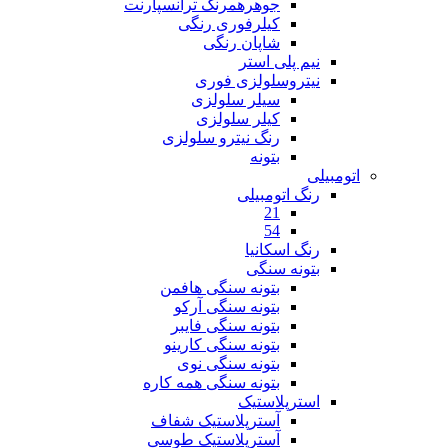
جوهرهمرنگ ترانسپارنت
کیلرفوری رنگی
شاپان رنگی
نیم پلی استر
نیتروسلولزی فوری
سیلر سلولزی
کیلر سلولزی
رنگ نیترو سلولزی
بتونه
اتومبیلی
رنگ اتومبیلی
21
54
رنگ اسکانیا
بتونه سنگی
بتونه سنگی هافمن
بتونه سنگی آرکو
بتونه سنگی فایبر
بتونه سنگی کارینو
بتونه سنگی نوی
بتونه سنگی همه کاره
استرپلاستیک
آسترپلاستیک شفاف
آسترپلاستیک طوسی