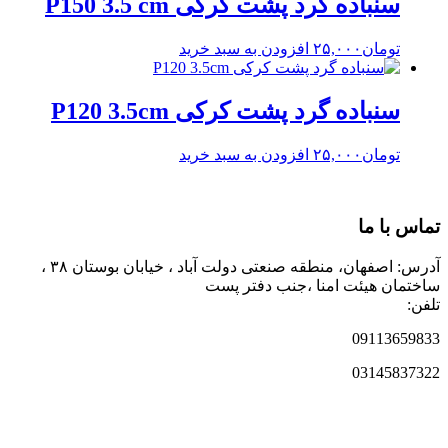
سنباده گرد پشت کرکی P150 3.5 cm
تومان
۲۵,۰۰۰
افزودن به سبد خرید
سنباده گرد پشت کرکی P120 3.5cm
تومان
۲۵,۰۰۰
افزودن به سبد خرید
تماس با ما
آدرس: اصفهان، منطقه صنعتی دولت آباد ، خیابان بوستان ۳۸ ،
ساختمان هیئت امنا ،جنب دفتر پست
تلفن:
09113659833
03145837322