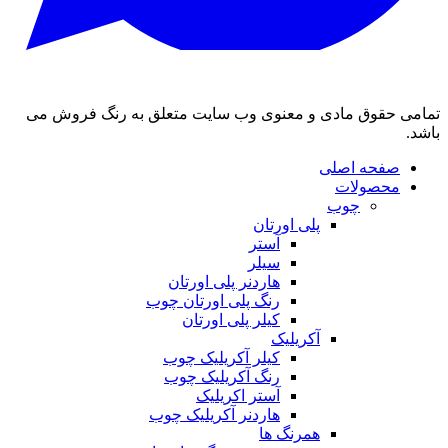
تمامی حقوق مادی و معنوی وب سایت متعلق به رنگ فروش می
باشد.
صفحه اصلی
محصولات
چوب
پلی اورتان
آستر
سیلر
هاردنر پلی اورتان
رنگ پلی اورتان چوب
کیلر پلی اورتان
آکریلیک
کیلر آکریلیک چوب
رنگ آکریلیک چوب
آستر اکریلیک
هاردنر آکریلیک چوب
همرنگ ها