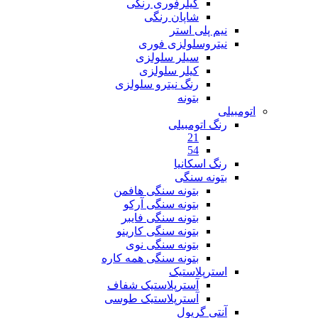
کیلرفوری رنگی
شاپان رنگی
نیم پلی استر
نیتروسلولزی فوری
سیلر سلولزی
کیلر سلولزی
رنگ نیترو سلولزی
بتونه
اتومبیلی
رنگ اتومبیلی
21
54
رنگ اسکانیا
بتونه سنگی
بتونه سنگی هافمن
بتونه سنگی آرکو
بتونه سنگی فایبر
بتونه سنگی کارینو
بتونه سنگی نوی
بتونه سنگی همه کاره
استرپلاستیک
آسترپلاستیک شفاف
آسترپلاستیک طوسی
آنتی گریول