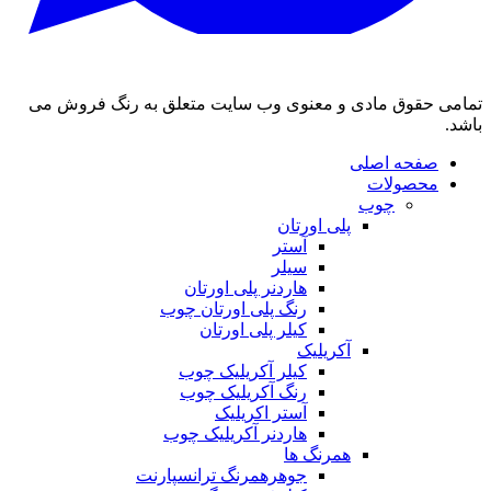
تمامی حقوق مادی و معنوی وب سایت متعلق به رنگ فروش می
باشد.
صفحه اصلی
محصولات
چوب
پلی اورتان
آستر
سیلر
هاردنر پلی اورتان
رنگ پلی اورتان چوب
کیلر پلی اورتان
آکریلیک
کیلر آکریلیک چوب
رنگ آکریلیک چوب
آستر اکریلیک
هاردنر آکریلیک چوب
همرنگ ها
جوهرهمرنگ ترانسپارنت