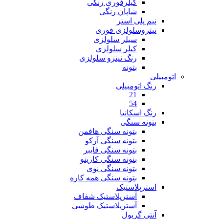
کیلرفوری رنگی
شاپان رنگی
نیم پلی استر
نیتروسلولزی فوری
سیلر سلولزی
کیلر سلولزی
رنگ نیترو سلولزی
بتونه
اتومبیلی
رنگ اتومبیلی
21
54
رنگ اسکانیا
بتونه سنگی
بتونه سنگی هافمن
بتونه سنگی آرکو
بتونه سنگی فایبر
بتونه سنگی کارینو
بتونه سنگی نوی
بتونه سنگی همه کاره
استرپلاستیک
آسترپلاستیک شفاف
آسترپلاستیک طوسی
آنتی گریول