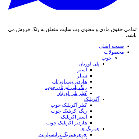
تمامی حقوق مادی و معنوی وب سایت متعلق به رنگ فروش می
باشد.
صفحه اصلی
محصولات
چوب
پلی اورتان
آستر
سیلر
هاردنر پلی اورتان
رنگ پلی اورتان چوب
کیلر پلی اورتان
آکریلیک
کیلر آکریلیک چوب
رنگ آکریلیک چوب
آستر اکریلیک
هاردنر آکریلیک چوب
همرنگ ها
جوهرهمرنگ ترانسپارنت