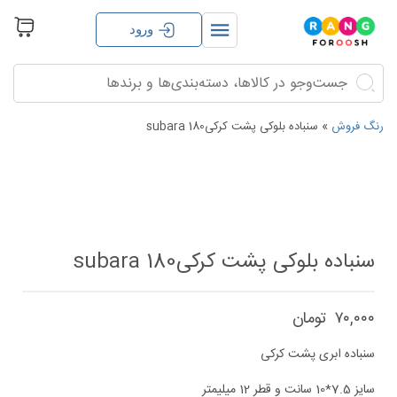
ورود
جستجو
جستجو
برای:
رنگ فروش
»
سنباده بلوکی پشت کرکی180 subara
سنباده بلوکی پشت کرکی180 subara
۷۰,۰۰۰
تومان
سنباده ابری پشت کرکی
سایز 7.5*10 سانت و قطر 12 میلیمتر