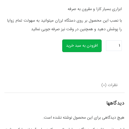
ابزاری بسیار کارا و مقرون به صرفه
با نصب این محصول بر روی دستگاه لرزان میتوانید به سهولت تمام زوایا
را پوشش دهید و همچنین در وقت نیز صرفه جویی نمائید
سنباده
افزودن به سبد خرید
بلوکی
پشت
کرکی180
نظرات (0)
subara
دیدگاهها
عدد
هیچ دیدگاهی برای این محصول نوشته نشده است.