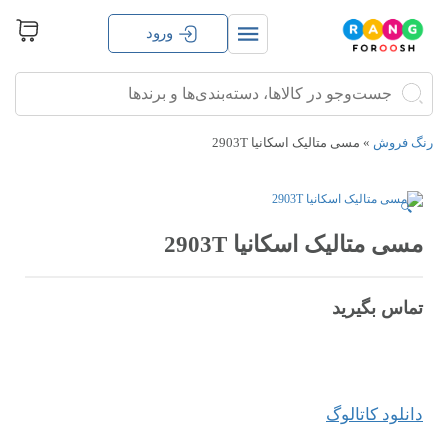
ورود
جستجو
جستجو
برای:
رنگ فروش
»
مسی متالیک اسکانیا 2903T
🔍
مسی متالیک اسکانیا 2903T
تماس بگیرید
دانلود کاتالوگ