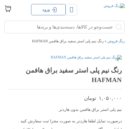
ورود
جستجو
جستجو
برای:
رنگ فروش
»
رنگ نیم پلی استر سفید براق هافمن HAFMAN
🔍
رنگ نیم پلی استر سفید براق هافمن
HAFMAN
۱,۰۵۰,۰۰۰
تومان
نیم پلی استر براق هافمن بدون هاردنر
درصورت تمایل لطفا هاردنر به صورت مجزا ثبت سفارش کنید .