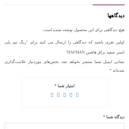
هافمن
HAFMAN
دیدگاهها
عدد
هیچ دیدگاهی برای این محصول نوشته نشده است.
اولین نفری باشید که دیدگاهی را ارسال می کنید برای “رنگ نیم پلی
استر سفید براق هافمن HAFMAN”
نشانی ایمیل شما منتشر نخواهد شد.
بخش‌های موردنیاز علامت‌گذاری
شده‌اند
*
امتیاز شما
*
دیدگاه شما
*