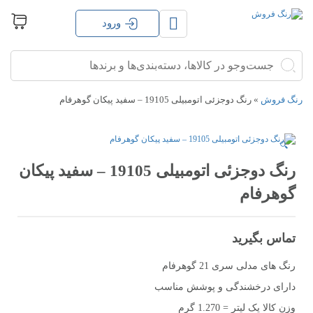
ورود
جستجو
جستجو
برای:
رنگ فروش
»
رنگ دوجزئی اتومبیلی 19105 – سفید پیکان گوهرفام
🔍
رنگ دوجزئی اتومبیلی 19105 – سفید پیکان
گوهرفام
تماس بگیرید
رنگ های مدلی سری 21 گوهرفام
دارای درخشندگی و پوشش مناسب
وزن کالا یک لیتر = 1.270 گرم