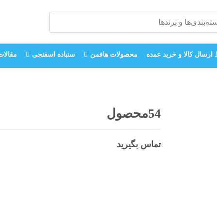
ارسال کالا و خرید عمده
محصولات هافمن
سنباده اسفنجی
مقالات
54محصول
تماس بگیرید