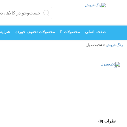
جستجو
جستجو
برای:
صفحه اصلی
محصولات
محصولات تخفیف خورده
شرایط 
رنگ فروش
»
54محصول
🔍
نظرات (0)