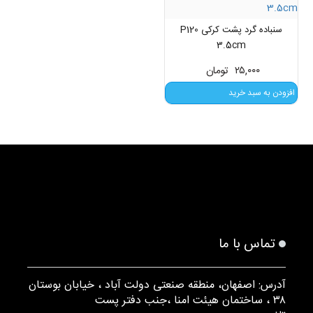
سنباده گرد پشت کرکی P120
3.5cm
۲۵,۰۰۰
تومان
افزودن به سبد خرید
تماس با ما
آدرس: اصفهان، منطقه صنعتی دولت آباد ، خیابان بوستان
۳۸ ، ساختمان هیئت امنا ،جنب دفتر پست