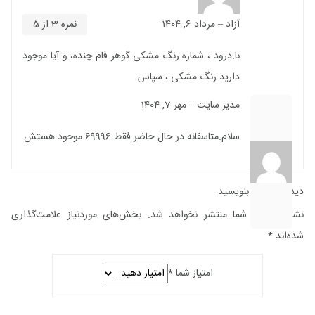
آزاد
–
مرداد 6, 1404
نمره
3
از 5
با.درود ، شماره رنگ مشکی گوهر فام چنده، و آیا موجود
دارید رنگ مشکی ، سپاس
مدیر سایت
–
مهر 7, 1404
سلام.متاسفانه در حال حاضر فقط 69996 موجود هستش
دیدگاه خود را بنویسید
نشانی ایمیل شما منتشر نخواهد شد.
بخش‌های موردنیاز علامت‌گذاری
شده‌اند
*
امتیاز شما
*